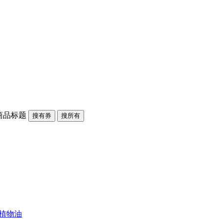
商品标题
搜有券
搜所有
用植物油