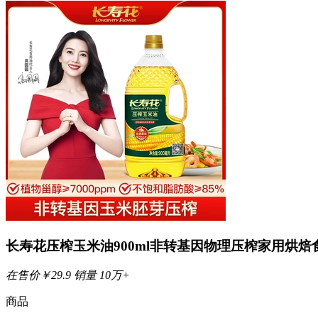
长寿花压榨玉米油900ml非转基因物理压榨家用烘焙
在售价
￥
29.9
销量
10万+
商品