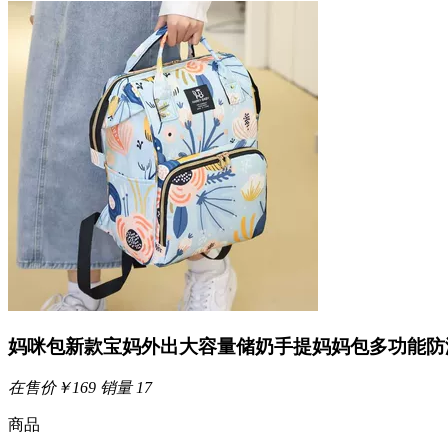
妈咪包新款宝妈外出大容量储奶手提妈妈包多功能防
在售价
￥
169
销量
17
商品