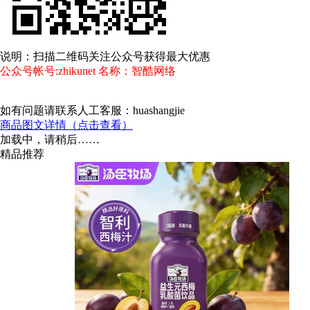
说明：扫描二维码关注公众号获得最大优惠
公众号帐号:zhikunet 名称：智酷网络
如有问题请联系人工客服：huashangjie
商品图文详情（点击查看）
加载中，请稍后……
精品推荐