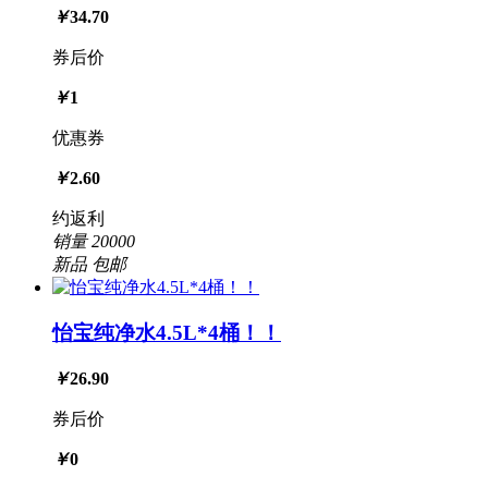
￥
34.70
券后价
￥
1
优惠券
￥
2.60
约返利
销量
20000
新品
包邮
怡宝纯净水4.5L*4桶！！
￥
26.90
券后价
￥
0