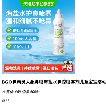
BGO鼻精灵大象鼻喷海盐水鼻腔喷雾剂儿童宝宝婴
在售价
￥
69
销量
6000+
商品