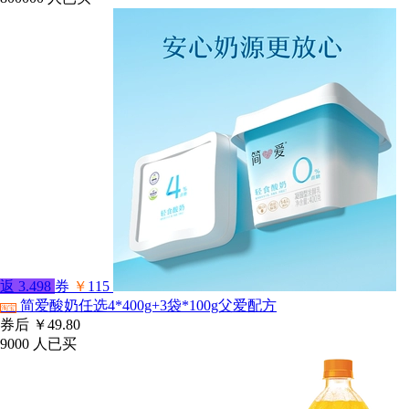
返
3.498
券
￥
115
简爱酸奶任选4*400g+3袋*100g父爱配方
淘宝
券后
￥49.80
9000
人已买