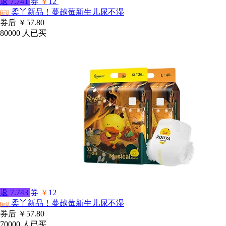
返
7.741
券
￥
12
柔丫新品！蔓越莓新生儿尿不湿
淘宝
券后
￥57.80
80000
人已买
返
7.743
券
￥
12
柔丫新品！蔓越莓新生儿尿不湿
淘宝
券后
￥57.80
70000
人已买