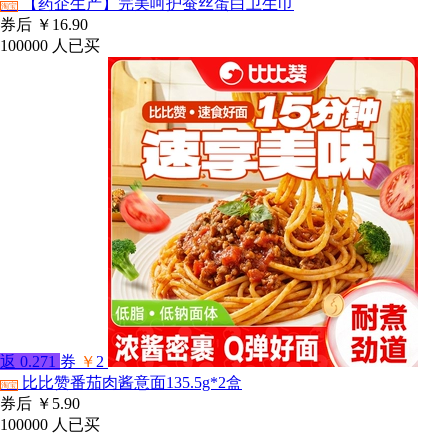
【药企生产】完美呵护蚕丝蛋白卫生巾
淘宝
券后
￥16.90
100000
人已买
返
0.271
券
￥
2
比比赞番茄肉酱意面135.5g*2盒
淘宝
券后
￥5.90
100000
人已买