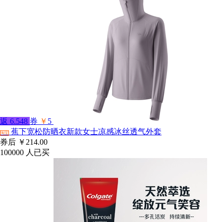
返
6.548
券
￥
5
蕉下宽松防晒衣新款女士凉感冰丝透气外套
淘宝
券后
￥214.00
100000
人已买