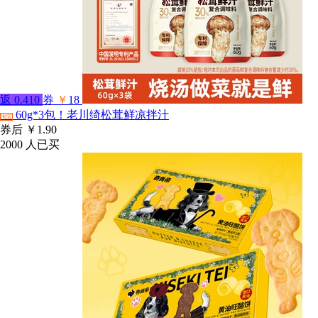
返
0.410
券
￥
18
60g*3包！老川绮松茸鲜凉拌汁
淘宝
券后
￥1.90
2000
人已买