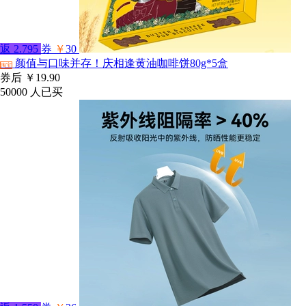
返
2.795
券
￥
30
颜值与口味并存！庆相逢黄油咖啡饼80g*5盒
淘宝
券后
￥19.90
50000
人已买