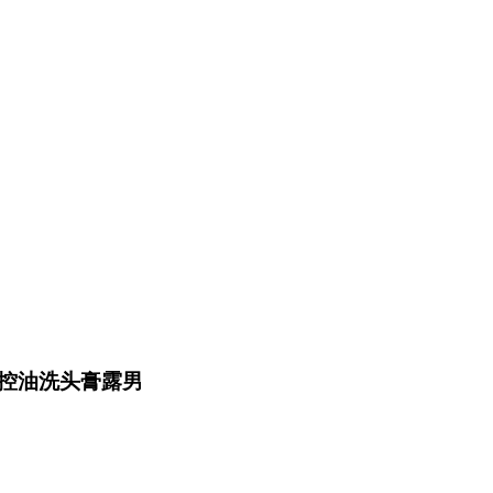
控油洗头膏露男