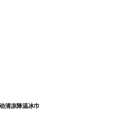
动清凉降温冰巾