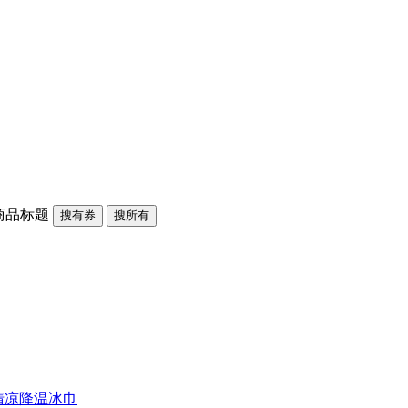
商品标题
搜有券
搜所有
清凉降温冰巾